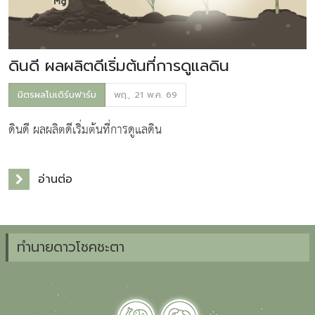
ดินดี ผลผลิตดีเริ่มต้นที่การดูแลดิน
มิตรผลโมเดิร์นฟาร์ม
พฤ., 21 พ.ค. 69
ดินดี ผลผลิตดีเริ่มต้นที่การดูแลดิน
อ่านต่อ
ทำนายดาวโชคชะตา