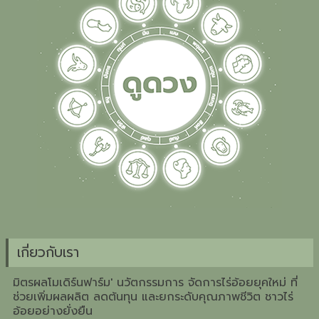
เกี่ยวกับเรา
มิตรผลโมเดิร์นฟาร์ม' นวัตกรรมการ จัดการไร่อ้อยยุคใหม่ ที่
ช่วยเพิ่มผลผลิต ลดต้นทุน และยกระดับคุณภาพชีวิต ชาวไร่
อ้อยอย่างยั่งยืน