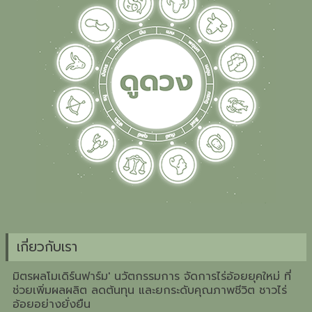
เกี่ยวกับเรา
มิตรผลโมเดิร์นฟาร์ม' นวัตกรรมการ จัดการไร่อ้อยยุคใหม่ ที่
ช่วยเพิ่มผลผลิต ลดต้นทุน และยกระดับคุณภาพชีวิต ชาวไร่
อ้อยอย่างยั่งยืน