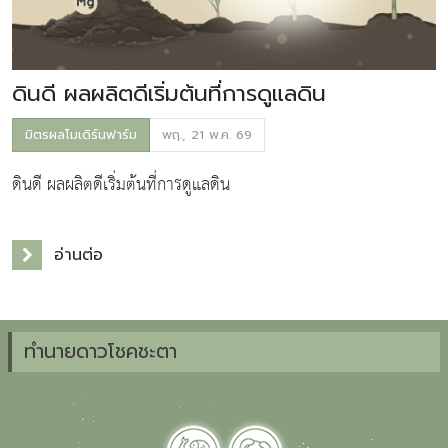
ดินดี ผลผลิตดีเริ่มต้นที่การดูแลดิน
มิตรผลโมเดิร์นฟาร์ม
พฤ., 21 พ.ค. 69
ดินดี ผลผลิตดีเริ่มต้นที่การดูแลดิน
อ่านต่อ
ทำนายดาวโชคชะตา