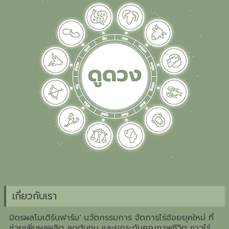
เกี่ยวกับเรา
มิตรผลโมเดิร์นฟาร์ม' นวัตกรรมการ จัดการไร่อ้อยยุคใหม่ ที่
ช่วยเพิ่มผลผลิต ลดต้นทุน และยกระดับคุณภาพชีวิต ชาวไร่