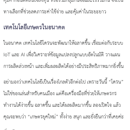
คุ้มค่าก่อนตัดสินใจลงทุน หรือรวมกลุ่มกันซื้อและใช้ร่วมกัน ซึ่งเป็น
ทางเลือกที่ช่วยลดภาระค่าใช้จ่าย และคุ้มค่าในระยะยาว
เทคโนโลยีเกษตรในอนาคต
ในอนาคต เทคโนโลยีโดรนจะพัฒนาให้ฉลาดขึ้น เชื่อมต่อกับระบบ
IoT และ AI เพื่อวิเคราะห์ข้อมูลแปลงปลูกแบบอัตโนมัติ วางแผน
การผลิตล่วงหน้า และเพิ่มผลผลิตได้อย่างมีประสิทธิภาพมากยิ่งขึ้น
อย่ามองว่าเทคโนโลยีเป็นเรื่องไกลตัวอีกต่อไป เพราะวันนี้ “โดรน”
ไม่ใช่ของเล่นสำหรับคนเมือง แต่คือเครื่องมือที่ช่วยให้เกษตรกร
ทำงานได้ง่ายขึ้น ฉลาดขึ้น และได้ผลผลิตมากขึ้น ลองเปิดใจ แล้ว
คุณจะพบว่า “เกษตรยุคใหม่” ทั้งง่าย สนุก และยั่งยืนกว่าที่เคยค่ะ