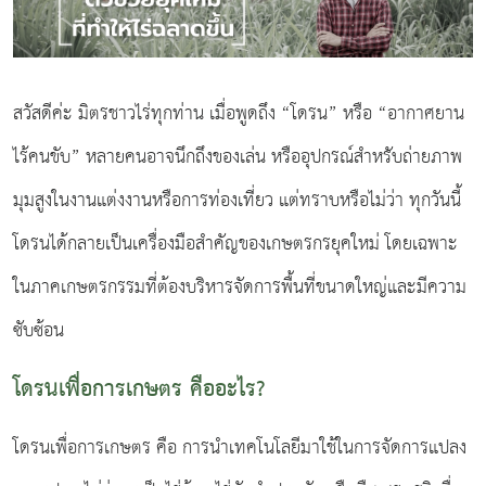
สวัสดีค่ะ มิตรชาวไร่ทุกท่าน เมื่อพูดถึง “โดรน” หรือ “อากาศยาน
ไร้คนขับ” หลายคนอาจนึกถึงของเล่น หรืออุปกรณ์สำหรับถ่ายภาพ
มุมสูงในงานแต่งงานหรือการท่องเที่ยว แต่ทราบหรือไม่ว่า ทุกวันนี้
โดรนได้กลายเป็นเครื่องมือสำคัญของเกษตรกรยุคใหม่ โดยเฉพาะ
ในภาคเกษตรกรรมที่ต้องบริหารจัดการพื้นที่ขนาดใหญ่และมีความ
ซับซ้อน
โดรนเพื่อการเกษตร คืออะไร?
โดรนเพื่อการเกษตร คือ การนำเทคโนโลยีมาใช้ในการจัดการแปลง