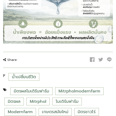
Share:
น้ำเปลี่ยนชีวิต
มิตรผลโมเดิร์นฟาร์ม
Mitrpholmodernfarm
มิตรผล
Mitrphol
โมเดิร์นฟาร์ม
Modernfarm
เกษตรสมัยใหม่
มิตรชาวไร่