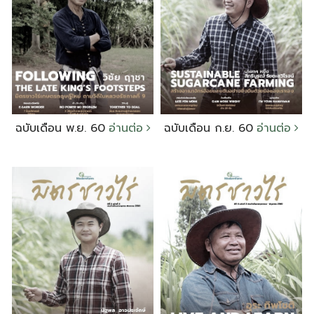
ฉบับเดือน พ.ย. 60
อ่านต่อ
ฉบับเดือน ก.ย. 60
อ่านต่อ