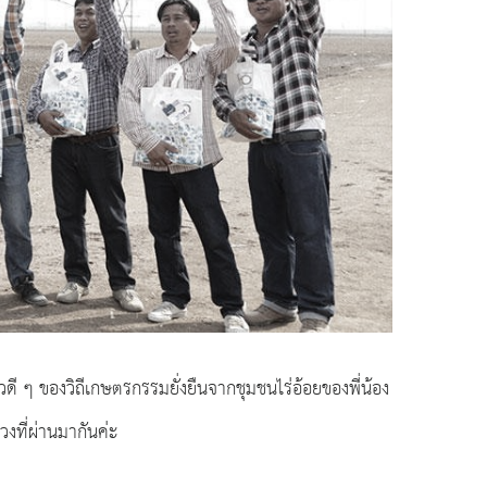
าวดี ๆ ของวิถีเกษตรกรรมยั่งยืนจากชุมชนไร่อ้อยของพี่น้อง
งที่ผ่านมากันค่ะ