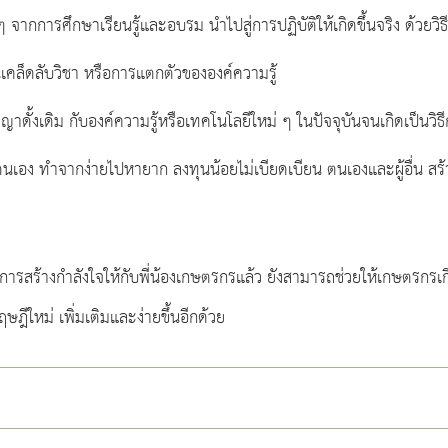
 ๆ จากการศึกษาเรียนรู้และอบรม นำไปสู่การปฏิบัติให้เกิดขึ้นจริง ด้ว
นเคล็ดลับวิชา หรือการแตกตัวขององค์ความรู้
ั้งเดิม กับองค์ความรู้หรือเทคโนโลยีใหม่ ๆ ในปัจจุบันจนเกิดเป็นวิธี
จักตนเอง ทำจากง่ายไปหายาก ลงทุนน้อยไม่เบียดเบียน ตนเองและผู้อื่น 
็นการสร้างกำลังใจให้กับพี่น้องเกษตรกรแล้ว ยังสามารถช่วยให้เกษตรก
ีใหม่ เพิ่มเติมและง่ายขึ้นอีกด้วย