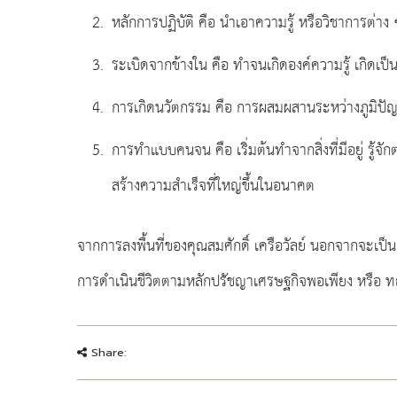
หลักการปฏิบัติ คือ นำเอาความรู้ หรือวิชาการต่าง
ระเบิดจากข้างใน คือ ทำจนเกิดองค์ความรู้ เกิดเป็
การเกิดนวัตกรรม คือ การผสมผสานระหว่างภูมิปัญญาด
การทำแบบคนจน คือ เริ่มต้นทำจากสิ่งที่มีอยู่ รู้
สร้างความสำเร็จที่ใหญ่ขึ้นในอนาคต
จากการลงพื้นที่ของคุณสมศักดิ์ เครือวัลย์ นอกจากจะเป
การดำเนินชีวิตตามหลักปรัชญาเศรษฐกิจพอเพียง หรือ ทฤษฎ
Share: