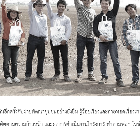
ันอีกครั้งกับฝ่ายพัฒนาชุมชนอย่างยั่งยืน ผู้ร้อยเรียงและถ่ายทอดเรื่องร
าไปติดตามความก้าวหน้า และผลการดำเนินงานโครงการ ทำตามพ่อฯ ในช่ว