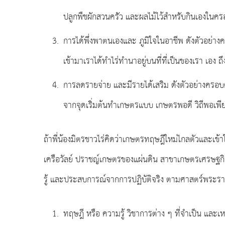
ปลูกพืชผักสวนครัว และผลไม้ไว้สำหรับกินเองในครอบ
การได้พึ่งพาตนเองและ ภูมิใจในอาชีพ ดังตัวอย่า
เช้ามาเราได้ทำไร่ทำนาอยู่บนที่ที่เป็นของเรา เอง
การลดรายจ่าย และมีรายได้เสริม ดังตัวอย่างครอบ
จากจุดเริ่มต้นทำเกษตรแบบ เกษตรพอดี วิถีพอเพีย
ถ้าพี่น้องมิตรชาวไร่คิดว่าเกษตรทฤษฎีใหม่ไกลตัวและ
เครือวัลย์ ปราชญ์เกษตรของแผ่นดิน สาขาเกษตรเศรษฐก
รู้ และประสบการณ์จากการปฏิบัติจริง ตามศาสตร์พระราชาก
ทฤษฎี หรือ ความรู้ วิชาการต่าง ๆ ที่จำเป็น และเ