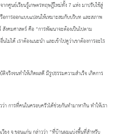
ูนย์เรียนรู้เกษตรทฤษฎีใหม่ทั้ง 7 แห่ง มาปรับใช้สู่
ยว หรือการออกแบบแปลนให้เหมาะสมกับบริบท และสภาพ
ตร์ สังคมศาสตร์ คือ “การพัฒนาจะต้องเป็นไปตาม
ื่นไม่ได้ เราต้องแนะนำ และเข้าไปดูว่าเขาต้องการอะไร
บัติจริงจนทำให้เกิดผลดี มีรูปธรรมความสำเร็จ เกิดการ
วว่า การที่คนในครอบครัวได้ช่วยกันทำมาหากิน ทำให้เรา
ง จ.ขอนแก่น กล่าวว่า “ที่บ้านผมแบ่งพื้นที่สำหรับ