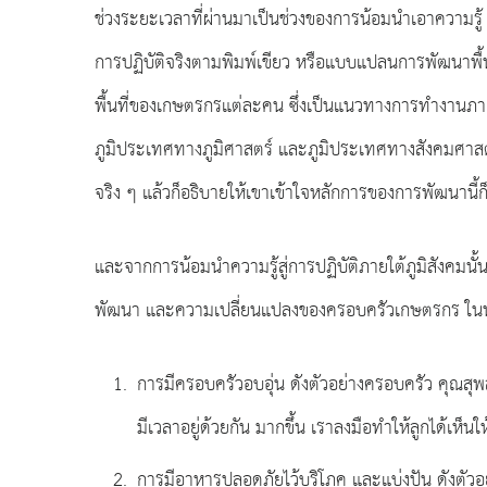
ช่วงระยะเวลาที่ผ่านมาเป็นช่วงของการน้อมนำเอาความรู้
การปฏิบัติจริงตามพิมพ์เขียว หรือแบบแปลนการพัฒนา
พื้นที่ของเกษตรกรแต่ละคน ซึ่งเป็นแนวทางการทำงานภาย
ภูมิประเทศทางภูมิศาสตร์ และภูมิประเทศทางสังคมศาสตร์
จริง ๆ แล้วก็อธิบายให้เขาเข้าใจหลักการของการพัฒนานี้ก
และจากการน้อมนำความรู้สู่การปฏิบัติภายใต้ภูมิสังคมนั
พัฒนา และความเปลี่ยนแปลงของครอบครัวเกษตรกร ในหล
การมีครอบครัวอบอุ่น ดังตัวอย่างครอบครัว คุณสุ
มีเวลาอยู่ด้วยกัน มากขึ้น เราลงมือทำให้ลูกได้เห็นให้
การมีอาหารปลอดภัยไว้บริโภค และแบ่งปัน ดังตัวอย