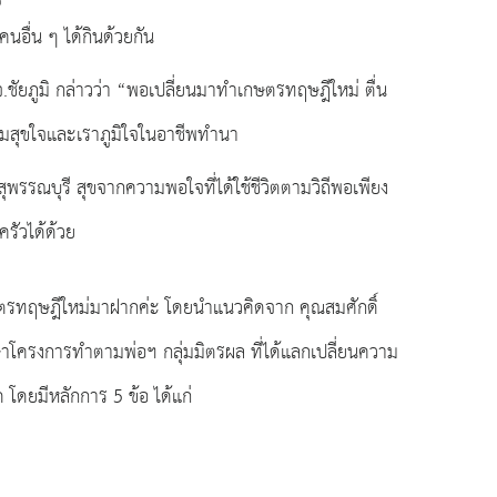
นอื่น ๆ ได้กินด้วยกัน
ชัยภูมิ กล่าวว่า “พอเปลี่ยนมาทำเกษตรทฤษฎีใหม่ ตื่น
ความสุขใจและเราภูมิใจในอาชีพทำนา
รรณบุรี สุขจากความพอใจที่ได้ใช้ชีวิตตามวิถีพอเพียง
รัวได้ด้วย
กษตรทฤษฎีใหม่มาฝากค่ะ โดยนำแนวคิดจาก คุณสมศักดิ์
โครงการทำตามพ่อฯ กลุ่มมิตรผล ที่ได้แลกเปลี่ยนความ
 โดยมีหลักการ 5 ข้อ ได้แก่