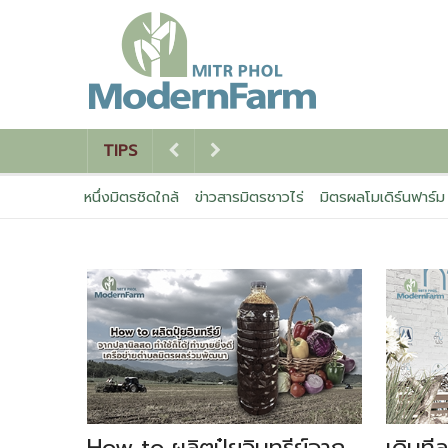
TIPS
หนึ่งมิตรชิดใกล้
ข่าวสารมิตรชาวไร่
มิตรผลโมเดิร์นฟาร์ม
How to ผลิตปุ๋ยอินทรีย์จาก
เดินที