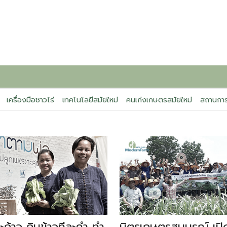
เครื่องมือชาวไร่
เทคโนโลยีสมัยใหม่
คนเก่งเกษตรสมัยใหม่
สถานการ
ละก้าว กินข้าวทีละคำ ทำ
มิตรเกษตรสมบูรณ์ เปิด