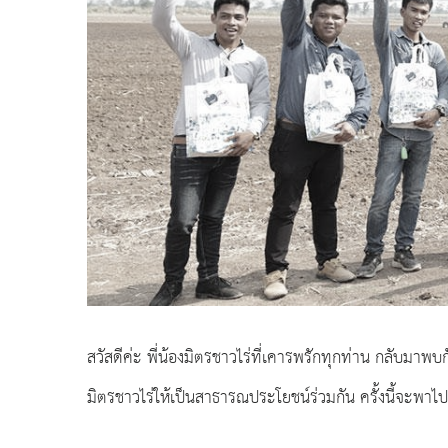
สวัสดีค่ะ พี่น้องมิตรชาวไร่ที่เคารพรักทุกท่าน กลับมาพบก
มิตรชาวไร่ให้เป็นสาธารณประโยชน์ร่วมกัน ครั้งนี้จะพ