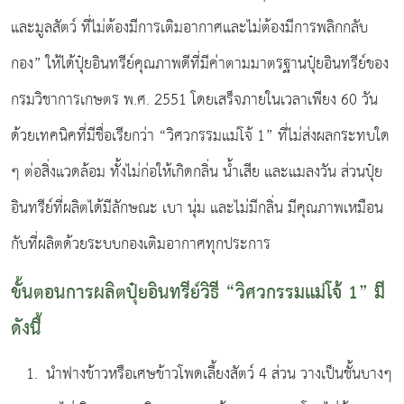
และมูลสัตว์ ที่ไม่ต้องมีการเติมอากาศและไม่ต้องมีการพลิกกลับ
กอง” ให้ได้ปุ๋ยอินทรีย์คุณภาพดีที่มีค่าตามมาตรฐานปุ๋ยอินทรีย์ของ
กรมวิชาการเกษตร พ.ศ. 2551 โดยเสร็จภายในเวลาเพียง 60 วัน
ด้วยเทคนิคที่มีชื่อเรียกว่า “วิศวกรรมแม่โจ้ 1” ที่ไม่ส่งผลกระทบใด
ๆ ต่อสิ่งแวดล้อม ทั้งไม่ก่อให้เกิดกลิ่น น้ำเสีย และแมลงวัน ส่วนปุ๋ย
อินทรีย์ที่ผลิตได้มีลักษณะ เบา นุ่ม และไม่มีกลิ่น มีคุณภาพเหมือน
กับที่ผลิตด้วยระบบกองเติมอากาศทุกประการ
ขั้นตอนการผลิตปุ๋ยอินทรีย์วิธี “วิศวกรรมแม่โจ้ 1” มี
ดังนี้
นําฟางข้าวหรือเศษข้าวโพดเลี้ยงสัตว์ 4 ส่วน วางเป็นชั้นบางๆ