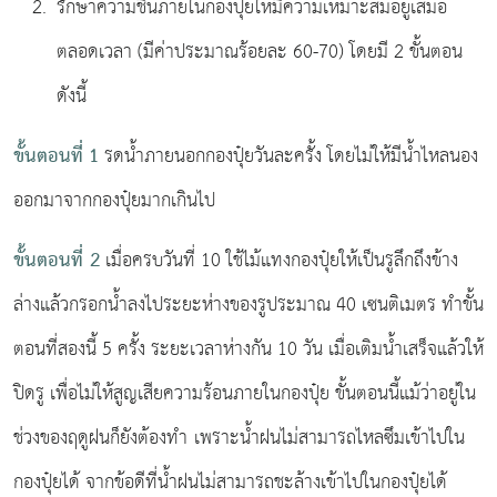
รักษาความชื้นภายในกองปุ๋ยให้มีความเหมาะสมอยู่เสมอ
ตลอดเวลา (มีค่าประมาณร้อยละ 60-70) โดยมี 2 ขั้นตอน
ดังนี้
ขั้นตอนที่
1
รดน้ำภายนอกกองปุ๋ยวันละครั้ง โดยไม่ให้มีน้ำไหลนอง
ออกมาจากกองปุ๋ยมากเกินไป
ขั้นตอนที่ 2
เมื่อครบวันที่ 10 ใช้ไม้แทงกองปุ๋ยให้เป็นรูลึกถึงข้าง
ล่างแล้วกรอกน้ำลงไประยะห่างของรูประมาณ 40 เซนติเมตร ทําขั้น
ตอนที่สองนี้ 5 ครั้ง ระยะเวลาห่างกัน 10 วัน เมื่อเติมน้ำเสร็จแล้วให้
ปิดรู เพื่อไม่ให้สูญเสียความร้อนภายในกองปุ๋ย ขั้นตอนนี้แม้ว่าอยู่ใน
ช่วงของฤดูฝนก็ยังต้องทํา
เพราะน้ำฝนไม่สามารถไหลซึมเข้าไปใน
กองปุ๋ยได้ จากข้อดีที่น้ำฝนไม่สามารถชะล้างเข้าไปในกองปุ๋ยได้