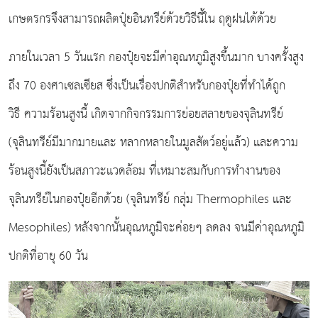
เกษตรกรจึงสามารถผลิตปุ๋ยอินทรีย์ด้วยวิธีนี้ใน ฤดูฝนได้ด้วย
ภายในเวลา 5 วันแรก กองปุ๋ยจะมีค่าอุณหภูมิสูงขึ้นมาก บางครั้งสูง
ถึง 70 องศาเซลเซียส ซึ่งเป็นเรื่องปกติสําหรับกองปุ๋ยที่ทําได้ถูก
วิธี
ความร้อนสูงนี้ เกิดจากกิจกรรมการย่อยสลายของจุลินทรีย์
(จุลินทรีย์มีมากมายและ หลากหลายในมูลสัตว์อยู่แล้ว) และความ
ร้อนสูงนี้ยังเป็นสภาวะแวดล้อม ที่เหมาะสมกับการทํางานของ
จุลินทรีย์ในกองปุ๋ยอีกด้วย (จุลินทรีย์ กลุ่ม Thermophiles และ
Mesophiles) หลังจากนั้นอุณหภูมิจะค่อยๆ ลดลง จนมีค่าอุณหภูมิ
ปกติที่อายุ 60 วัน