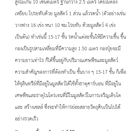
สูงไม่เกิน 10 เซนติเมตร ฐานกว้าง 2.5 เมตร โดยไม่ต้อง
เหยียบ โปรยทับด้วย มูลสัตว์ 1 ส่วน แล้วรดน้ำ (ตัวอย่างเช่น
วางฟาง 16 เข่ง หนา 10 ซม.โรยทับ ด้วยมูลสัตว์ 4 เข่ง
เป็นต้น) ทําเช่นนี้ 15-17 ชั้น รดน้ำแต่ละชั้นให้มีความชื้น ขึ้น
กองเป็นรูปสามเหลี่ยมที่มีความสูง 1.50 เมตร กองปุ๋ยจะมี
ความยาวเท่าไร ก็ได้ขึ้นอยู่กับปริมาณเศษพืชและมูลสัตว์
ความสําคัญของการที่ต้องทําเป็น ชั้นบาง ๆ 15-17 ชั้น ก็เพื่อ
ให้จุลินทรีย์ที่มีอยู่ในมูลสัตว์ได้ใช้ทั้งธาตุคาร์บอน ที่มีอยู่ใน
เศษพืชและธาตุไนโตรเจนที่มีในมูลสัตว์ในการเจริญเติบโต
และ สร้างเซลล์ ซึ่งจะทําให้การย่อยสลายวัตถุดิบเป็นไปได้
อย่างรวดเร็ว