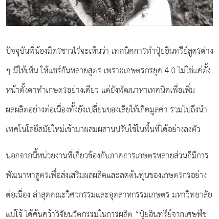
ปัจจุบันพี่น้องมิตรชาวไร่จะเห็นว่า เทคนิคการทำปุ๋ยอินทรีย์สูตรต่าง
ๆ มีให้เห็น ให้แชร์กันหลายสูตร เพราะเกษตรกรยุค 4.0 ไม่ใช่แค่ตั้ง
หน้าตั้งตาทำเกษตรอย่างเดียว แต่ยังพัฒนาหาเทคนิคเพื่อเพิ่ม
ผลผลิตอย่างต่อเนื่องทั้งยังเปลี่ยนของเสียให้เกิดมูลค่า รวมไปถึงนำ
เทคโนโลยีสมัยใหม่เข้ามาผสมผสานปรับใช้ในพื้นที่ได้อย่างลงตัว
นอกจากนี้หน่วยงานที่เกี่ยวข้องกับภาคการเกษตรหลายส่วนก็มีการ
พัฒนาหาสูตรเพื่อส่งเสริมผลผลิตและลดต้นทุนของเกษตรกรอย่าง
ต่อเนื่อง ล่าสุดคณะวิศวกรรมและอุตสาหกรรมเกษตร มหาวิทยาลัย
แม่โจ้ ได้ค้นคว้าวิจัยนวัตกรรมในการผลิต “ปุ๋ยอินทรีย์จากเศษพืช