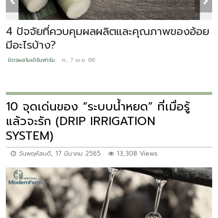
4 ปัจจัยที่ควบคุมผลผลิตและคุณภาพของอ้อย
โ
มีอะไรบ้าง?
ม
มิตรผลโมเดิร์นฟาร์ม
ศ., 7 เม.ย. 66
10 จุดเด่นของ “ระบบน้ำหยด” ที่เมื่อรู้
แล้วจะรัก (DRIP IRRIGATION
SYSTEM)
วันพฤหัสบดี, 17 มีนาคม 2565
13,308 Views