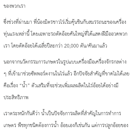
ของพวกเรา
ซึ่งช่วงที่ผ่านมา พี่น้องมิตรชาวไร่เริ่มคุ้นชินกับสมรรถนะของเครื่อง
ทุ่นแรงเหล่านี้ โดยเฉพาะรถตัดอ้อยคันใหญ่ที่ได้แสดงฝีมืออวดพวก
เรา โดยตัดอ้อยได้เฉลี่ยปีละกว่า 20,000 ตัน/คันมาแล้ว
นอกจากนวัตกรรมการเกษตรในรูปแบบเครื่องมือเครื่องจักรกลต่าง
ๆ ที่เข้ามาช่วยซัพพอร์ตงานในไร่แล้ว อีกปัจจัยสำคัญที่ขาดไม่ได้เลย
คือเรื่อง “น้ำ” ตัวเสริมที่จะช่วยเพิ่มผลผลิตในไร่อ้อยได้อย่างมี
ประสิทธิภาพ
เราตระหนักกันดีว่า น้ำเป็นปัจจัยการผลิตที่สำคัญในการทำการ
เกษตร พืชทุกชนิดต้องการน้ำ อ้อยเองก็เช่นกัน แต่การปลูกอ้อยของ