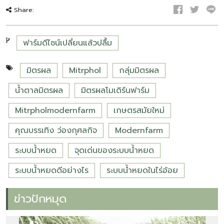
Share:
ฟาร์มดีไซน์เปลี่ยนแล้วปลื้ม
มิตรผล
Mitrphol
กลุ่มมิตรผล
น้ำตาลมิตรผล
มิตรผลโมเดิร์นฟาร์ม
Mitrpholmodernfarm
เกษตรสมัยใหม่
คุณบรรเทิง ว่องกุศลกิจ
Modernfarm
ระบบน้ำหยด
จุดเด่นของระบบน้ำหยด
ระบบน้ำหยดดีอย่างไร
ระบบน้ำหยดในไร่อ้อย
ข่าวปักหมุด