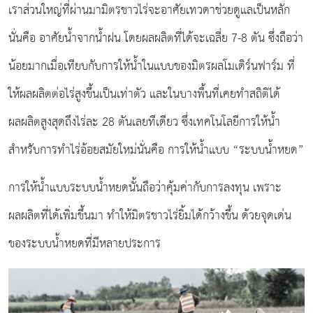
เราส่วนใหญ่ที่ผ่านมามิตรชาวไร่จะอาศัยเทวดาช่วยดูแลเป็นหลัก
นั่นคือ อาศัยน้ำจากน้ำฝน โดยผลผลิตที่ได้จะเฉลี่ย 7-8 ตัน ซึ่งถือว่า
น้อยมากเมื่อเทียบกับการให้น้ำในแบบของมิตรผลโมเดิร์นฟาร์ม ที่
ให้ผลผลิตต่อไร่สูงขึ้นเป็นเท่าตัว และในบางพื้นที่เคยทำสถิติได้
ผลผลิตสูงสุดถึงไร่ละ 28 ตันเลยทีเดียว ซึ่งเทคโนโลยีการให้น้ำ
สำหรับการทำไร่อ้อยสมัยใหม่นั่นคือ การให้น้ำแบบ “ระบบน้ำหยด”
การให้น้ำแบบระบบน้ำหยดนั้นถือว่าคุ้มค่ากับการลงทุน เพราะ
ผลผลิตที่ได้เพิ่มขึ้นมา ทำให้มิตรชาวไร่ยิ้มได้กว้างขึ้น ด้วยจุดเด่น
ของระบบน้ำหยดที่มีหลายประการ