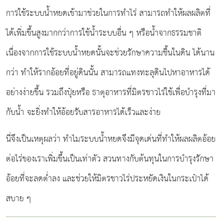
การใช้ระบบน้ำหยดเข้ามาช่วยในการทำไร่ สามารถทำให้ผลผลิตที่
ได้เพิ่มขึ้นสูงมากกว่าการใช้น้ำระบบอื่น ๆ หรือน้ำจากธรรมชาติ
เนื่องจากการใช้ระบบน้ำหยดนั้นจะช่วยรักษาความชื้นในดิน ได้นาน
กว่า ทำให้รากอ้อยที่อยู่ดินนั้น สามารถแทงทะลุดินไปหาอาหารได้
อย่างง่ายขึ้น รวมถึงปุ๋ยหรือ ธาตุอาหารที่มิตรชาวไร่ใช้เพื่อบำรุงที่มา
กับน้ำ จะยิ่งทำให้อ้อยรับสารอาหารได้เร็วและง่าย
นี่จึงเป็นเหตุผลว่า ทำไมระบบน้ำหยดจึงมีจุดเด่นที่ทำให้ผลผลิตอ้อย
ต่อไร่ของเราเพิ่มขึ้นเป็นเท่าตัว สวนทางกับต้นทุนในการบำรุงรักษา
อ้อยที่จะลดต่ำลง และช่วยให้มิตรชาวไร่ประหยัดเงินในกระเป๋าได้
สบาย ๆ