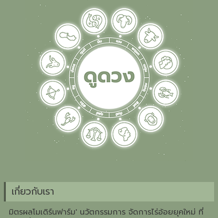
เกี่ยวกับเรา
มิตรผลโมเดิร์นฟาร์ม' นวัตกรรมการ จัดการไร่อ้อยยุคใหม่ ที่