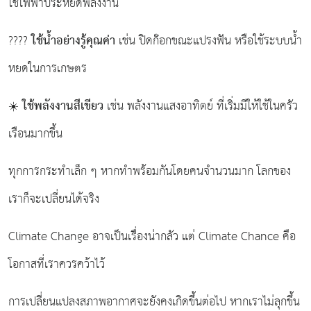
ใช้ไฟฟ้าประหยัดพลังงาน
ใช้น้ำอย่างรู้คุณค่า
????
เช่น ปิดก๊อกขณะแปรงฟัน หรือใช้ระบบน้ำ
หยดในการเกษตร
ใช้พลังงานสีเขียว
☀️
เช่น พลังงานแสงอาทิตย์ ที่เริ่มมีให้ใช้ในครัว
เรือนมากขึ้น
ทุกการกระทำเล็ก ๆ หากทำพร้อมกันโดยคนจำนวนมาก โลกของ
เราก็จะเปลี่ยนได้จริง
Climate Change อาจเป็นเรื่องน่ากลัว แต่ Climate Chance คือ
โอกาสที่เราควรคว้าไว้
การเปลี่ยนแปลงสภาพอากาศจะยังคงเกิดขึ้นต่อไป หากเราไม่ลุกขึ้น