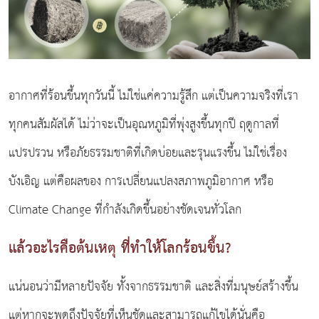
อากาศที่ร้อนขึ้นทุกวันนี้ ไม่ใช่แค่ความรู้สึก แต่เป็นความจริงที่เรา
ทุกคนสัมผัสได้ ไม่ว่าจะเป็นอุณหภูมิที่พุ่งสูงขึ้นทุกปี ฤดูกาลที่
แปรปรวน หรือภัยธรรมชาติที่เกิดบ่อยและรุนแรงขึ้น ไม่ใช่เรื่อง
บังเอิญ แต่คือผลของ การเปลี่ยนแปลงสภาพภูมิอากาศ หรือ
Climate Change ที่กำลังเกิดขึ้นอย่างชัดเจนทั่วโลก
แล้วอะไรคือต้นเหตุ ที่ทำให้โลกร้อนขึ้น?
แน่นอนว่ามีหลายปัจจัย ทั้งจากธรรมชาติ และสิ่งที่มนุษย์สร้างขึ้น
แต่หากจะพูดถึงปัจจัยที่เห็นชัดและสามารถแก้ไขได้นั่นคือ