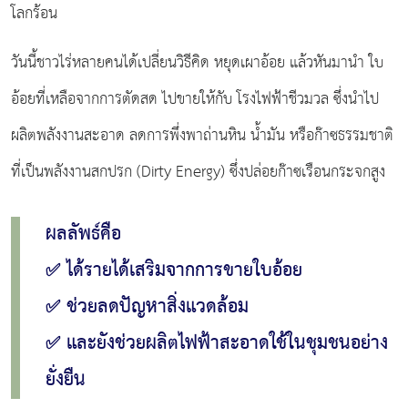
โลกร้อน
วันนี้ชาวไร่หลายคนได้เปลี่ยนวิธีคิด หยุดเผาอ้อย แล้วหันมานำ ใบ
อ้อยที่เหลือจากการตัดสด ไปขายให้กับ โรงไฟฟ้าชีวมวล ซึ่งนำไป
ผลิตพลังงานสะอาด ลดการพึ่งพาถ่านหิน น้ำมัน หรือก๊าซธรรมชาติ
ที่เป็นพลังงานสกปรก (Dirty Energy) ซึ่งปล่อยก๊าซเรือนกระจกสูง
ผลลัพธ์คือ
✅ ได้รายได้เสริมจากการขายใบอ้อย
✅ ช่วยลดปัญหาสิ่งแวดล้อม
✅ และยังช่วยผลิตไฟฟ้าสะอาดใช้ในชุมชนอย่าง
ยั่งยืน