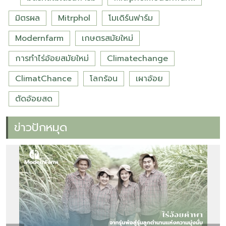
มิตรผล
Mitrphol
โมเดิร์นฟาร์ม
Modernfarm
เกษตรสมัยใหม่
การทำไร่อ้อยสมัยใหม่
Climatechange
ClimatChance
โลกร้อน
เผาอ้อย
ตัดอ้อยสด
ข่าวปักหมุด