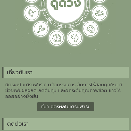
เกี่ยวกับเรา
มิตรผลโมเดิร์นฟาร์ม' นวัตกรรมการ จัดการไร่อ้อยยุคใหม่ ที่
ช่วยเพิ่มผลผลิต ลดต้นทุน และยกระดับคุณภาพชีวิต ชาวไร่
อ้อยอย่างยั่งยืน
ที่มา มิตรผลโมเดิร์นฟาร์ม
ติดต่อเรา