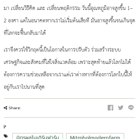
มา เปลี่ยนวิธีคิด และ เปลี่ยนพฤติกรรม วันนี้อุณหภูมิอาจสูงขึ้น 1–
2 องศา แต่ในอนาคตหากเราไม่เริ่มต้นเสียที มันอาจสูงขึ้นจนเกินจุด
ที่โลกจะฟื้นกลับมาได้
เราจึงควรใช้วิกฤตนี้เป็นโอกาสในการปรับตัว ร่วมสร้างระบบ
เศรษฐกิจและสังคมที่ใส่ใจสิ่งแวดล้อม เพราะสุดท้ายแล้วโลกไม่ได้
ต้องการความช่วยเหลือจากเราแต่เราต่างหากที่ต้องการโลกใบนี้ให้
อยู่กับเราไปนานที่สุด
Share:
มิตรผลโมเดิร์นฟาร์ม
Mitrpholmodernfarm