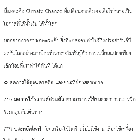
นี่แหละคือ Climate Chance ที่เปลี่ยนจากสิ่งเคยเสียให้กลายเป็น
โอกาสที่ได้ทั้งเงิน ได้ทั้งโลก
นอกจากภาคการเกษตรแล้ว สิ่งที่แต่ละคนทำในชีวิตประจำวันก็มี
ผลกับโลกอย่างมากโดยที่เราอาจไม่ทันรู้ตัว การเปลี่ยนแปลงเพียง
เล็กน้อยที่เราทำได้ทันที ได้แก่
ลดการใช้ถุงพลาสติก
♻️
และขยะที่ย่อยสลายยาก
ลดการใช้รถยนต์ส่วนตัว
????
หากสามารถใช้ขนส่งสาธารณะ หรือ
รวมกลุ่มกันเดินทาง
ประหยัดไฟฟ้า
????
ปิดเครื่องใช้ไฟฟ้าเมื่อไม่ใช้งาน เลือกใช้เครื่อง