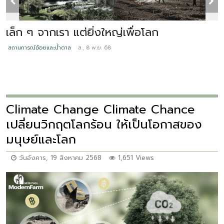
เล็ก ๆ จากเรา แต่ยิ่งใหญ่เพื่อโลก
อ
สถานการณ์อ้อยและน้ำตาล
ส., 8 พ.ย. 68
ส
Climate Change Climate Chance
เปลี่ยนวิกฤตโลกร้อน ให้เป็นโอกาสของ
มนุษย์และโลก
วันอังคาร, 19 สิงหาคม 2568
1,651 Views